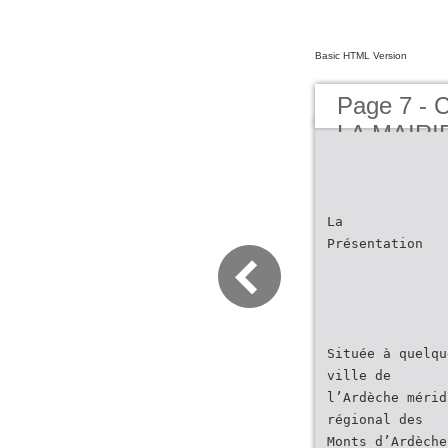
Basic HTML Version
Page 7 -
LA MAIRI
BUCERE
La
Présentation
Située à quelqu
ville de
l’Ardèche mérid
régional des
Monts d’Ardèche