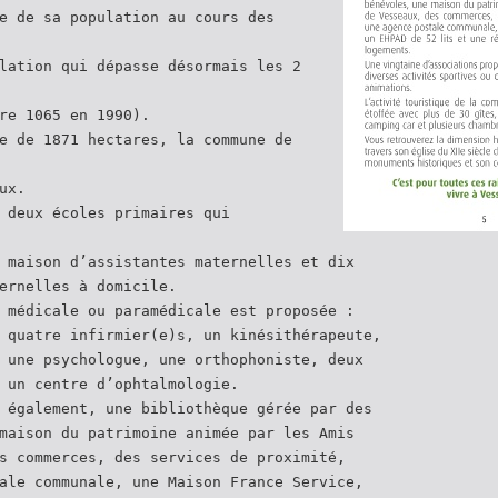
e de sa population au cours des
lation qui dépasse désormais les 2
re 1065 en 1990).
e de 1871 hectares, la commune de
ux.
 deux écoles primaires qui
 maison d’assistantes maternelles et dix
ernelles à domicile.
 médicale ou paramédicale est proposée :
 quatre infirmier(e)s, un kinésithérapeute,
 une psychologue, une orthophoniste, deux
 un centre d’ophtalmologie.
 également, une bibliothèque gérée par des
maison du patrimoine animée par les Amis
s commerces, des services de proximité,
ale communale, une Maison France Service,