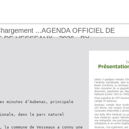
 Chargement ...AGENDA OFFICIEL DE
E DE VESSEAUX - 2026 - BY
P
es minutes d’Aubenas, principale
ionale, dans le parc naturel
, la commune de Vesseaux a connu une