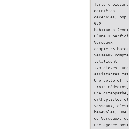
forte croissanc
dernières
décennies, popu
050
habitants (cont
D’une superfici
Vesseaux
compte 35 hamea
Vesseaux compte
totalisent
229 élèves, une
assistantes mat
Une belle offre
trois médecins,
une ostéopathe,
orthoptistes et
Vesseaux, c’est
bénévoles, une 
de Vesseaux, de
une agence post