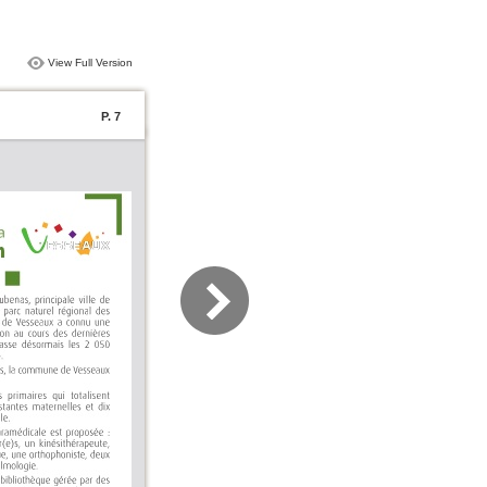
View Full Version
P. 7