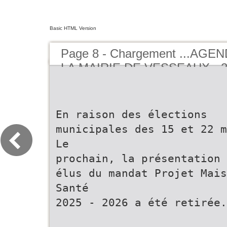
Basic HTML Version
Page 8 - Chargement ...AGE
LA MAIRIE DE VESSEAUX - 2
BUCEREP
En raison des élections
municipales des 15 et 22 m
Le
prochain, la présentation 
élus du mandat Projet Mais
Santé
2025 - 2026 a été retirée.