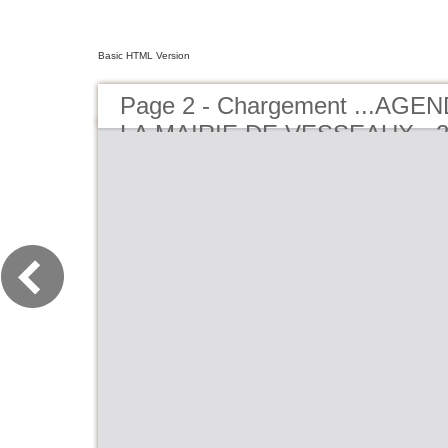
Basic HTML Version
Page 2 - Chargement ...AGE
LA MAIRIE DE VESSEAUX - 2
BUCEREP