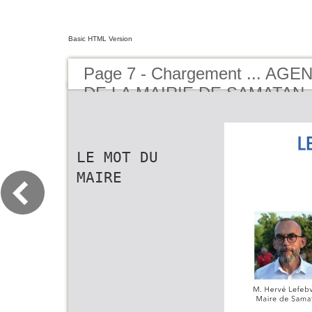
Basic HTML Version
Page 7 - Chargement ... AG
DE LA MAIRIE DE SAMATAN -
BUCEREP
LE MOT DU
MAIRE