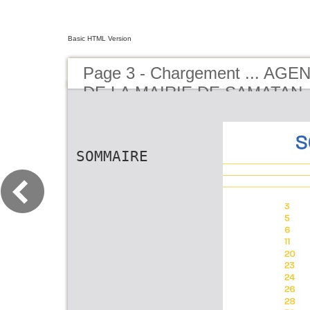
Basic HTML Version
Page 3 - Chargement ... AG
DE LA MAIRIE DE SAMATAN -
BUCEREP
SOMMAIRE