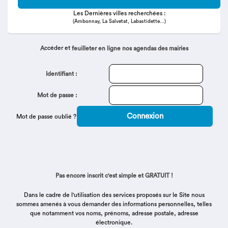
Les Dernières villes recherchées :
(Ambonnay, La Salvetat, Labastidette...)
ccéder et
A
feuilleter en ligne nos agendas des mairies
Identifiant :
Mot de passe :
Mot de passe oublié ?
Pas encore inscrit c'est simple et GRATUIT !
Dans le cadre de l'utilisation des services proposés sur le Site nous
sommes amenés à vous demander des informations personnelles, telles
que notamment vos noms, prénoms, adresse postale, adresse
électronique.