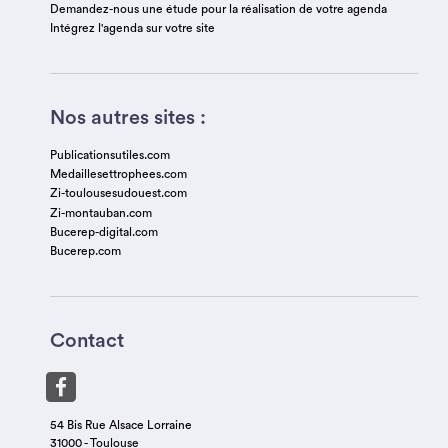
Demandez-nous une étude pour la réalisation de votre agenda
Intégrez l'agenda sur votre site
Nos autres sites :
Publicationsutiles.com
Medaillesettrophees.com
Zi-toulousesudouest.com
Zi-montauban.com
Bucerep-digital.com
Bucerep.com
Contact
54 Bis Rue Alsace Lorraine
31000 - Toulouse