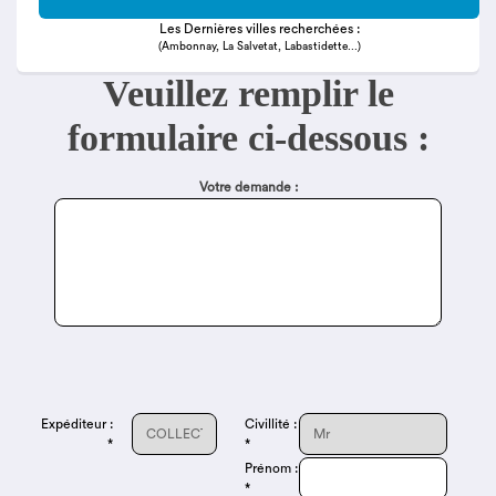
Les Dernières villes recherchées :
(Ambonnay, La Salvetat, Labastidette...)
Veuillez remplir le
formulaire ci-dessous :
Votre demande :
Expéditeur :
Civillité :
*
*
Prénom :
*