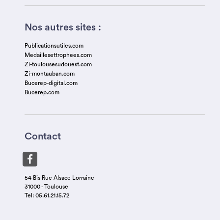
Nos autres sites :
Publicationsutiles.com
Medaillesettrophees.com
Zi-toulousesudouest.com
Zi-montauban.com
Bucerep-digital.com
Bucerep.com
Contact
54 Bis Rue Alsace Lorraine
31000 - Toulouse
Tel: 05.61.21.15.72