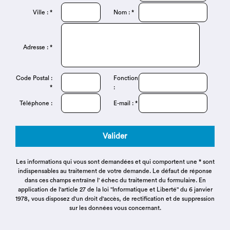
Ville : *
Nom : *
Adresse : *
Code Postal :
Fonction
*
:
Téléphone :
E-mail : *
Valider
Les informations qui vous sont demandées et qui comportent une * sont
indispensables au traitement de votre demande. Le défaut de réponse
dans ces champs entraîne l' échec du traitement du formulaire. En
application de l'article 27 de la loi "Informatique et Liberté" du 6 janvier
1978, vous disposez d'un droit d'accès, de rectification et de suppression
sur les données vous concernant.