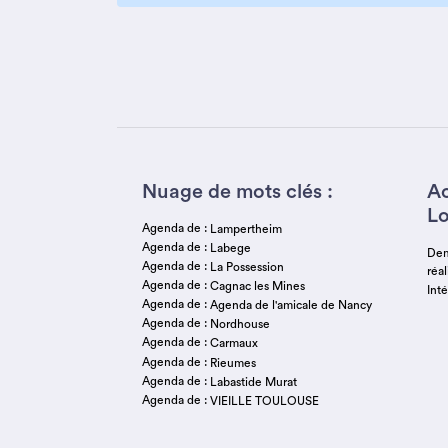
Nuage de mots clés :
Ac
Lo
Agenda de :
Lampertheim
Agenda de :
Labege
Dem
Agenda de :
La Possession
réa
Agenda de :
Cagnac les Mines
Inté
Agenda de :
Agenda de l'amicale de Nancy
Agenda de :
Nordhouse
Agenda de :
Carmaux
Agenda de :
Rieumes
Agenda de :
Labastide Murat
Agenda de :
VIEILLE TOULOUSE