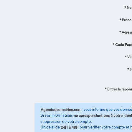
* No
* Préno
* Adress
* Code Posta
* Vil
* T
* Entrer la répons
, vous informe que vos donnée
Agendadesmairies.com
Si vos informations
ne corespondent pas à votre ident
suppression de votre compte.
Un délai de
pour verifier votre compte et l'
24H à 48H