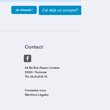
J'ai déjà un compte?
-
Contact
54 Bis Rue Alsace Lorraine
31000 - Toulouse
Tel: 05.61.21.15.72
Contactez-nous
Mentions Légales