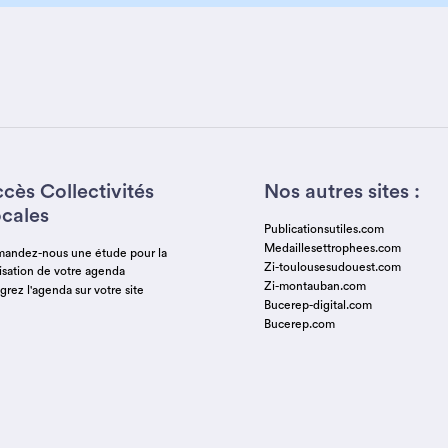
cès Collectivités
Nos autres sites :
cales
Publicationsutiles.com
Medaillesettrophees.com
andez-nous une étude pour la
Zi-toulousesudouest.com
lisation de votre agenda
Zi-montauban.com
grez l'agenda sur votre site
Bucerep-digital.com
Bucerep.com