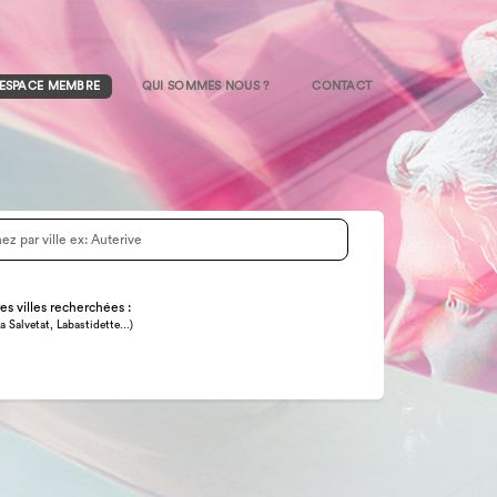
ESPACE MEMBRE
QUI SOMMES NOUS ?
CONTACT
es villes recherchées :
 Salvetat, Labastidette...)