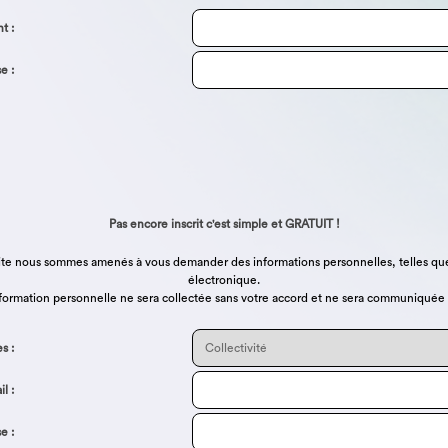
t :
e :
Pas encore inscrit c'est simple et GRATUIT !
 le Site nous sommes amenés à vous demander des informations personnelles, telles 
électronique.
ormation personnelle ne sera collectée sans votre accord et ne sera communiquée à
s :
l :
e :