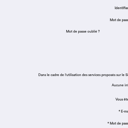
Identifian
Mot de pass
Mot de passe oublié ?
Dans le cadre de l'utilisation des services proposés sur
Aucune inf
Vous ête
* E-mai
* Mot de pass