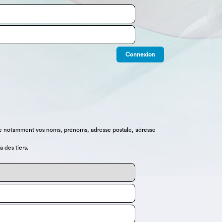
que notamment vos noms, prénoms, adresse postale, adresse
 des tiers.