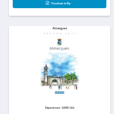
Visualisez le flip
Aimargues
Département :GARD (30)