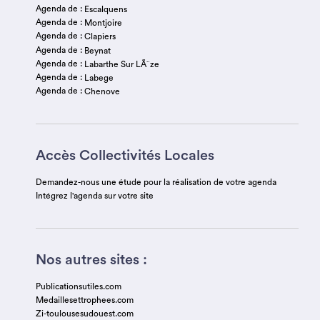
Agenda de :
Escalquens
Agenda de :
Montjoire
Agenda de :
Clapiers
Agenda de :
Beynat
Agenda de :
Labarthe Sur LÃ¨ze
Agenda de :
Labege
Agenda de :
Chenove
Accès Collectivités Locales
Demandez-nous une étude pour la réalisation de votre agenda
Intégrez l'agenda sur votre site
Nos autres sites :
Publicationsutiles.com
Medaillesettrophees.com
Zi-toulousesudouest.com