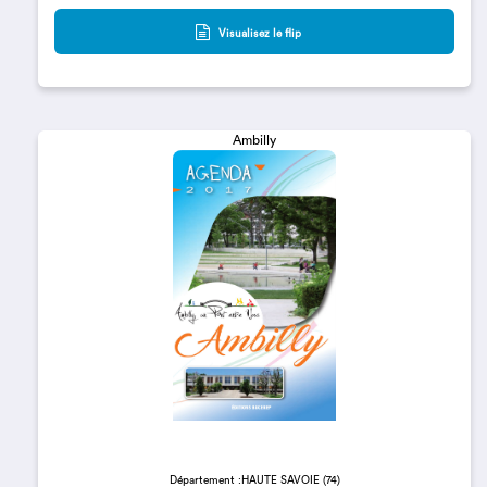
Visualisez le flip
Ambilly
Département :HAUTE SAVOIE (74)