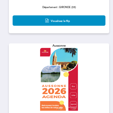
Département :GIRONDE (33)
Visualisez le flip
Aussonne