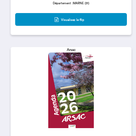
Département :MARNE (51)
Visualisez le flip
Arsac