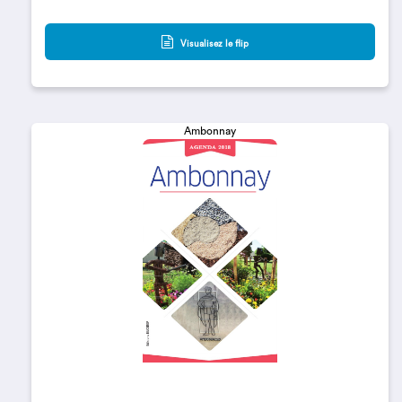
Visualisez le flip
Ambonnay