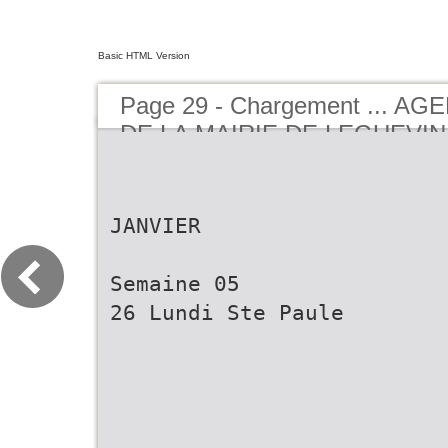
Basic HTML Version
Page 29 - Chargement ... A
DE LA MAIRIE DE LEGUEVIN 
- BY BUCEREP
JANVIER
Semaine 05
26 Lundi Ste Paule