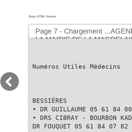
Basic HTML Version
Page 7 - Chargement ...AGE
LA MAIRIE DE LA MAGDELAIN
BUCEREP
Numéros Utiles Médecins
BESSIÈRES
• DR GUILLAUME 05 61 84 00
• DRS CIBRAY - BOURBON KAD
DR FOUQUET 05 61 84 07 82