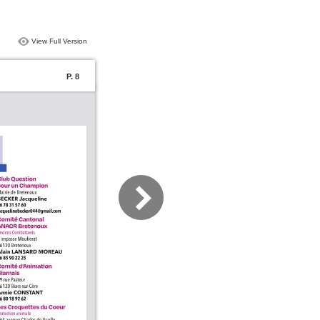
View Full Version
P. 8