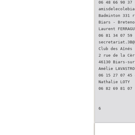
06 48 66 90 37 
amisdelecolebia
Badminton 331 r
Biars - Breteno
Laurent FERRAGU
06 81 34 07 59 
secretariat.3B@
Club des Aînés 
2 rue de la Cèr
46130 Biars-sur
Amélie LAVASTRO
06 15 27 07 45 
Nathalie LOTY
06 82 69 81 07
6