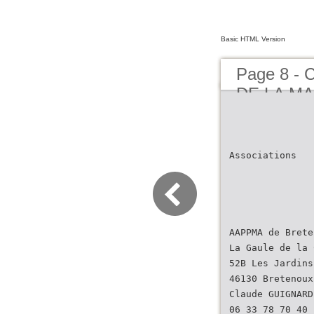
Basic HTML Version
Page 8 - 
DE LA MA
POCHE - 
Associations
AAPPMA de Brete
La Gaule de la 
52B Les Jardins
46130 Bretenoux
Claude GUIGNARD
06 33 78 70 40 