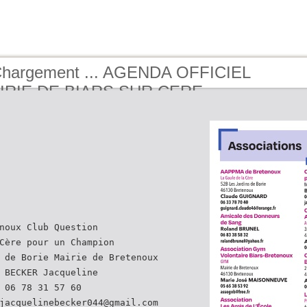
Chargement ... AGENDA OFFICIEL
IRIE DE BIARS SUR CERE -
2026 - BY BUCEREP
noux Club Question
Cère pour un Champion
 de Borie Mairie de Bretenoux
 BECKER Jacqueline
 06 78 31 57 60
jacquelinebecker044@gmail.com