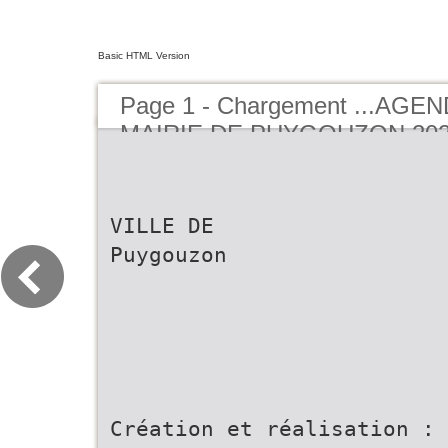
Basic HTML Version
Page 1 - Chargement ...AGE
MAIRIE DE PUYGOUZON 202
BUCEREP
VILLE DE
Puygouzon
Création et réalisation :